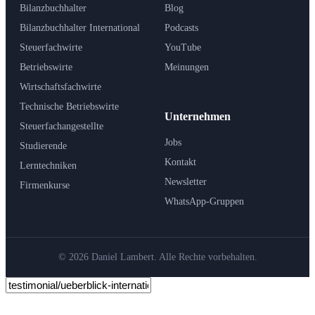
Bilanzbuchhalter
Blog
Bilanzbuchhalter International
Podcasts
Steuerfachwirte
YouTube
Betriebswirte
Meinungen
Wirtschaftsfachwirte
Technische Betriebswirte
Unternehmen
Steuerfachangestellte
Jobs
Studierende
Kontakt
Lerntechniken
Newsletter
Firmenkurse
WhatsApp-Gruppen
© 2026 Daniel Lambert. Alle Rechte vorbehalten.