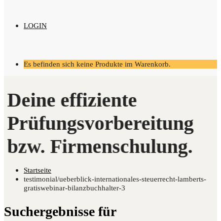
LOGIN
Es befinden sich keine Produkte im Warenkorb.
Startseite
testimonial/ueberblick-internationales-steuerrecht-lamberts-
gratiswebinar-bilanzbuchhalter-3
Suchergebnisse für