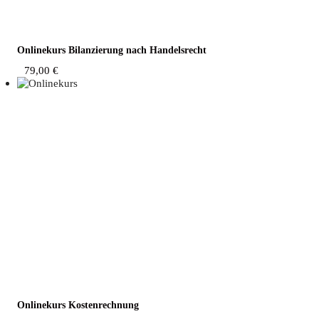
Online­kurs Bilan­zie­rung nach Handelsrecht
79,00
€
Online­kurs Kostenrechnung