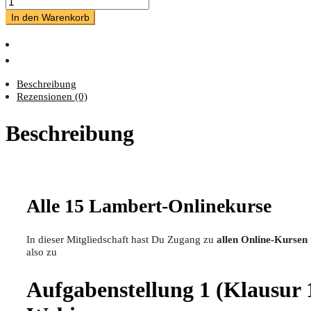
In den Warenkorb
Beschreibung
Rezensionen (0)
Beschreibung
Alle 15 Lambert-Onlinekurse
In die­ser Mit­glied­schaft hast Du Zugang zu
allen Online-Kur­sen
also zu
Auf­ga­ben­stel­lung 1 (Klau­sur