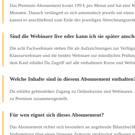
Das Premium-Abonnement kostet 199 € pro Monat und hat eine Mi
Monaten. Danach verlängert es sich automatisch jeweils um einen
kannst es anschließend zum Ende des jeweiligen Abrechnungszei
Sind die Webinare live oder kann ich sie später ansc
Die acht Fachwebinare stehen Dir als Aufzeichnungen zur Verfügu
Klausurwebinare und die beiden Webinare zur mündlichen Prüfung 
dem Kauf erhältst Du Zugriff auf alle enthaltenen Kurse und Webi
Welche Inhalte sind in diesem Abonnement enthalten
Du erhältst gebündelten Zugang zu Onlinekursen und Webinaren. 
zu Premium zusammengestellt.
Für wen eignet sich dieses Abonnement?
Das Abonnement richtet sich besonders an angehende Bilanzbuchha
Vorbereitung über einen längeren Zeitraum strukturiert aufbauen 