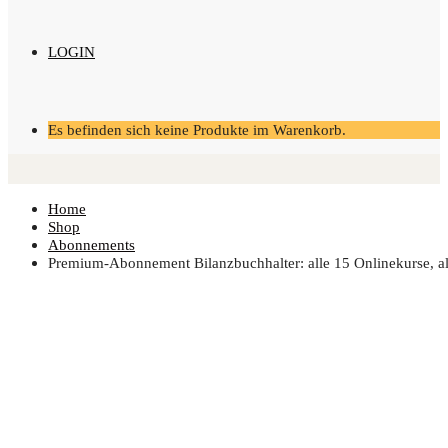
LOGIN
Es befinden sich keine Produkte im Warenkorb.
Home
Shop
Abonnements
Pre­mi­um-Abon­ne­ment Bilanz­buch­hal­ter: alle 15 Online­kur­se, 