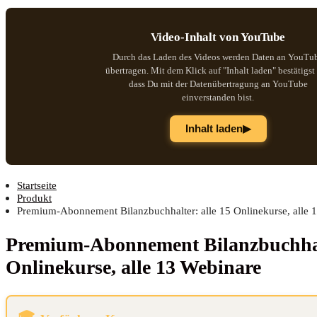
Video-Inhalt von YouTube
Durch das Laden des Videos werden Daten an YouTu
übertragen. Mit dem Klick auf "Inhalt laden" bestätigst
dass Du mit der Datenübertragung an YouTube
einverstanden bist.
▶
Inhalt laden
Startseite
Produkt
Premium-Abonnement Bilanzbuchhalter: alle 15 Onlinekurse, alle 
Pre­mi­um-Abon­ne­ment Bilanz­buch­hal
Online­kur­se, alle 13 Webinare