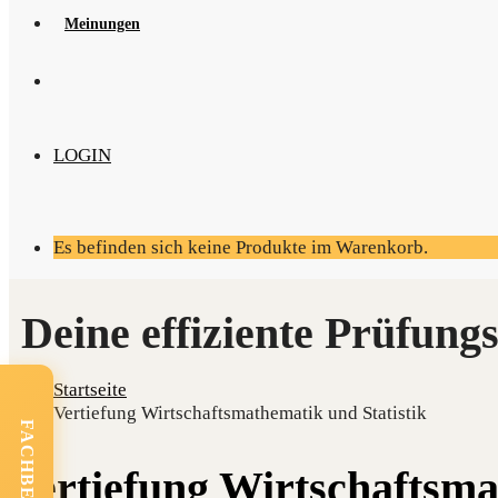
Mei­nun­gen
LOGIN
Es befinden sich keine Produkte im Warenkorb.
Startseite
Vertiefung Wirtschaftsmathematik und Statistik
Vertiefung Wirtschaftsma