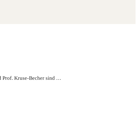
und Prof. Kru­se-Becher sind …